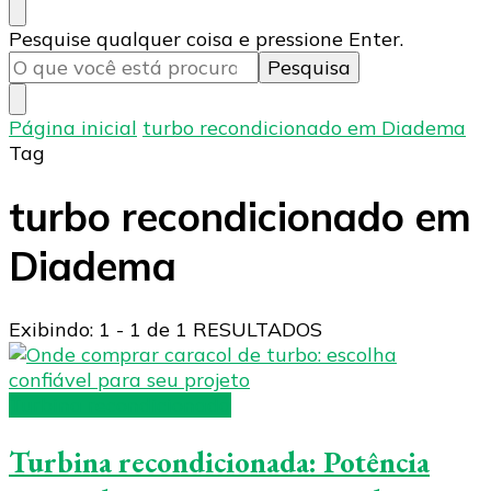
Procurando
Pesquise qualquer coisa e pressione Enter.
algo?
Página inicial
turbo recondicionado em Diadema
Tag
turbo recondicionado em
Diadema
Exibindo: 1 - 1 de 1 RESULTADOS
Turbina recondicionada
Turbina recondicionada: Potência