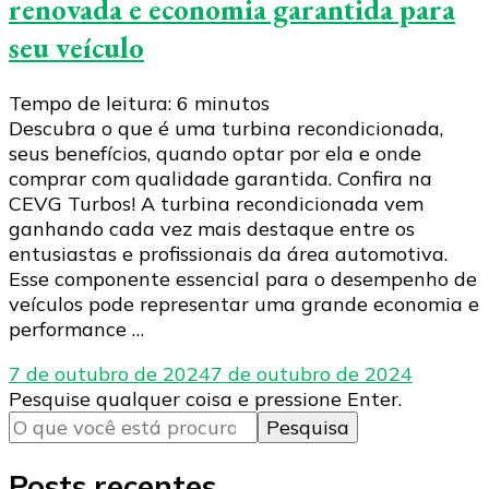
renovada e economia garantida para
seu veículo
Tempo de leitura:
6
minutos
Descubra o que é uma turbina recondicionada,
seus benefícios, quando optar por ela e onde
comprar com qualidade garantida. Confira na
CEVG Turbos! A turbina recondicionada vem
ganhando cada vez mais destaque entre os
entusiastas e profissionais da área automotiva.
Esse componente essencial para o desempenho de
veículos pode representar uma grande economia e
performance …
7 de outubro de 2024
7 de outubro de 2024
Procurando
Pesquise qualquer coisa e pressione Enter.
algo?
Posts recentes