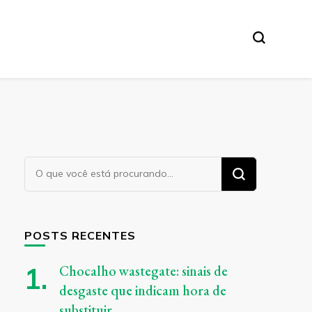
Procurando
algo?
POSTS RECENTES
Chocalho wastegate: sinais de
desgaste que indicam hora de
substituir