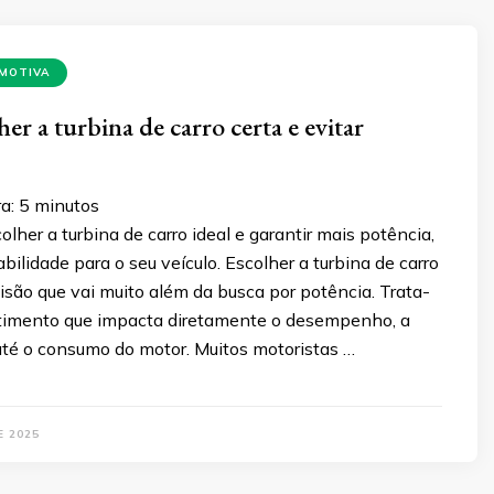
MOTIVA
er a turbina de carro certa e evitar
a:
5
minutos
lher a turbina de carro ideal e garantir mais potência,
abilidade para o seu veículo. Escolher a turbina de carro
isão que vai muito além da busca por potência. Trata-
timento que impacta diretamente o desempenho, a
até o consumo do motor. Muitos motoristas …
E 2025