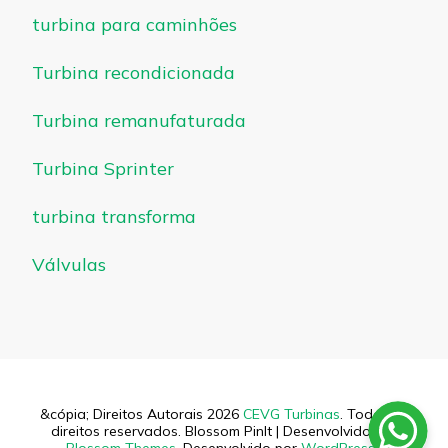
turbina para caminhões
Turbina recondicionada
Turbina remanufaturada
Turbina Sprinter
turbina transforma
Válvulas
&cópia; Direitos Autorais 2026
CEVG Turbinas
. Todos os
direitos reservados.
Blossom PinIt | Desenvolvido por