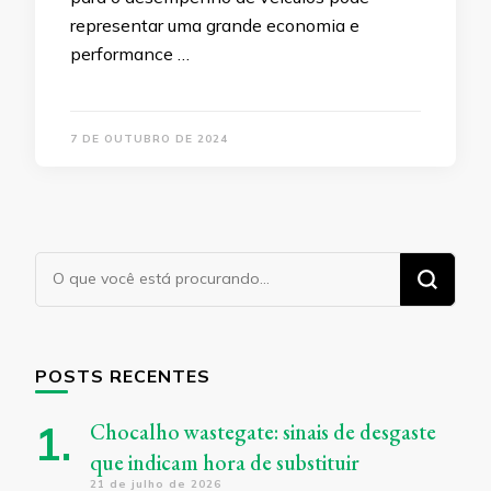
representar uma grande economia e
performance …
7 DE OUTUBRO DE 2024
Procurando
algo?
POSTS RECENTES
Chocalho wastegate: sinais de desgaste
que indicam hora de substituir
21 de julho de 2026