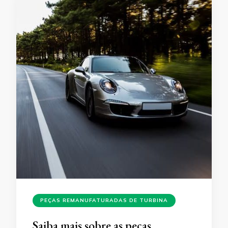
PEÇAS REMANUFATURADAS DE TURBINA
Saiba mais sobre as peças