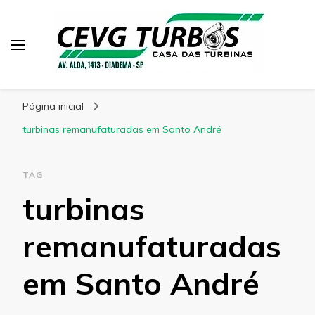
CEVG Turbinas
Blog – CEVG Turbinas
Página inicial
turbinas remanufaturadas em Santo André
TAG
turbinas
remanufaturadas
em Santo André