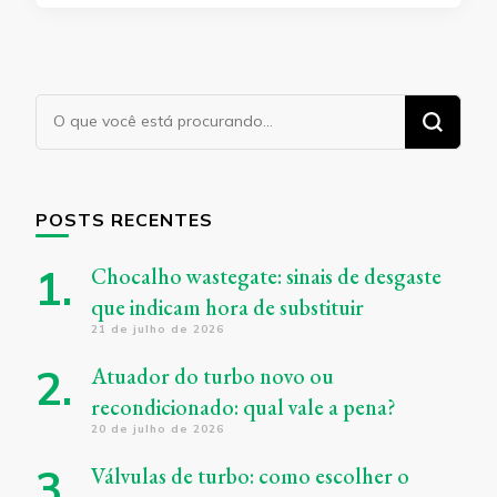
Procurando
algo?
POSTS RECENTES
Chocalho wastegate: sinais de desgaste
que indicam hora de substituir
21 de julho de 2026
Atuador do turbo novo ou
recondicionado: qual vale a pena?
20 de julho de 2026
Válvulas de turbo: como escolher o