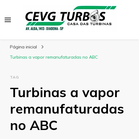
CEVG Turbinas
Blog – CEVG Turbinas
Página inicial
Turbinas a vapor remanufaturadas no ABC
TAG
Turbinas a vapor
remanufaturadas
no ABC