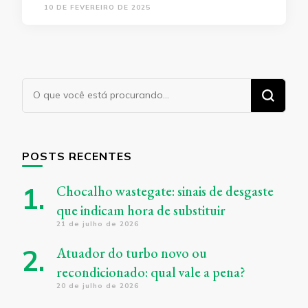
10 DE FEVEREIRO DE 2025
Procurando
algo?
POSTS RECENTES
Chocalho wastegate: sinais de desgaste
que indicam hora de substituir
21 de julho de 2026
Atuador do turbo novo ou
recondicionado: qual vale a pena?
20 de julho de 2026