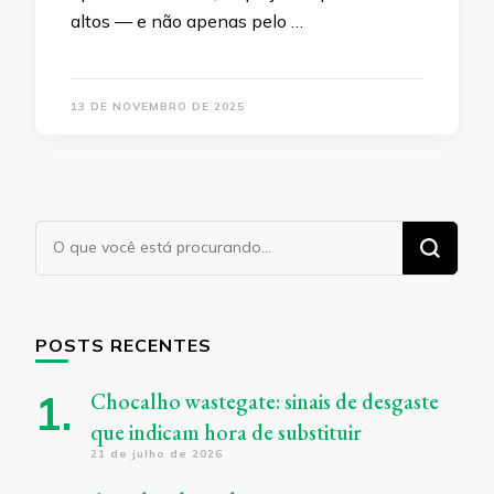
altos — e não apenas pelo …
13 DE NOVEMBRO DE 2025
Procurando
algo?
POSTS RECENTES
Chocalho wastegate: sinais de desgaste
que indicam hora de substituir
21 de julho de 2026