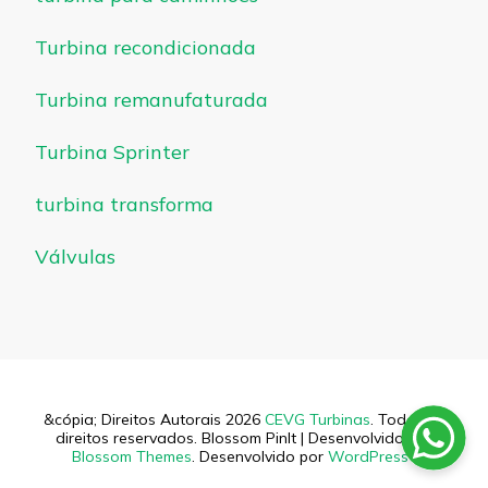
Turbina recondicionada
Turbina remanufaturada
Turbina Sprinter
turbina transforma
Válvulas
&cópia; Direitos Autorais 2026
CEVG Turbinas
. Todos os
direitos reservados.
Blossom PinIt | Desenvolvido por
Blossom Themes
. Desenvolvido por
WordPress
.