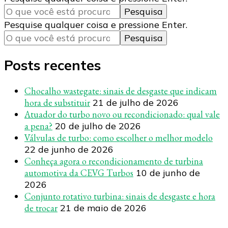
algo?
Procurando
Pesquise qualquer coisa e pressione Enter.
algo?
Posts recentes
Chocalho wastegate: sinais de desgaste que indicam
hora de substituir
21 de julho de 2026
Atuador do turbo novo ou recondicionado: qual vale
a pena?
20 de julho de 2026
Válvulas de turbo: como escolher o melhor modelo
22 de junho de 2026
Conheça agora o recondicionamento de turbina
automotiva da CEVG Turbos
10 de junho de
2026
Conjunto rotativo turbina: sinais de desgaste e hora
de trocar
21 de maio de 2026