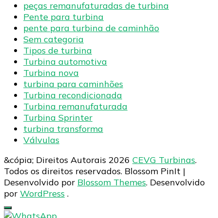
peças remanufaturadas de turbina
Pente para turbina
pente para turbina de caminhão
Sem categoria
Tipos de turbina
Turbina automotiva
Turbina nova
turbina para caminhões
Turbina recondicionada
Turbina remanufaturada
Turbina Sprinter
turbina transforma
Válvulas
&cópia; Direitos Autorais 2026
CEVG Turbinas
.
Todos os direitos reservados.
Blossom PinIt |
Desenvolvido por
Blossom Themes
. Desenvolvido
por
WordPress
.