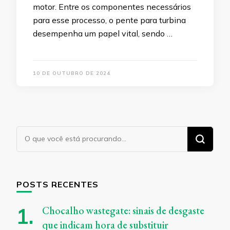
motor. Entre os componentes necessários
para esse processo, o pente para turbina
desempenha um papel vital, sendo …
10 DE OUTUBRO DE 2024
Procurando
algo?
POSTS RECENTES
Chocalho wastegate: sinais de desgaste
que indicam hora de substituir