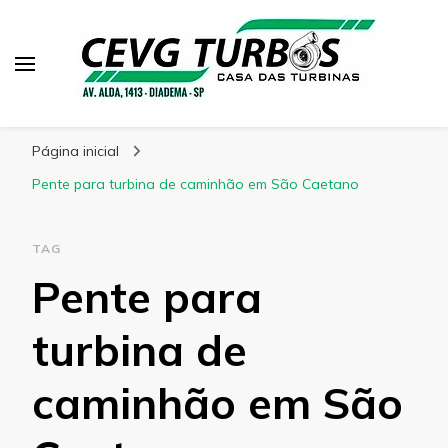
CEVG Turbinas
Blog – CEVG Turbinas
Página inicial
Pente para turbina de caminhão em São Caetano
TAG
Pente para
turbina de
caminhão em São