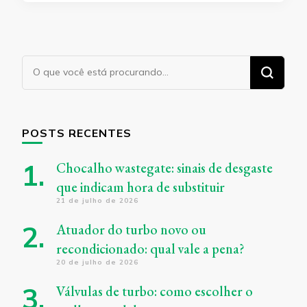
Procurando
algo?
POSTS RECENTES
Chocalho wastegate: sinais de desgaste
que indicam hora de substituir
21 de julho de 2026
Atuador do turbo novo ou
recondicionado: qual vale a pena?
20 de julho de 2026
Válvulas de turbo: como escolher o