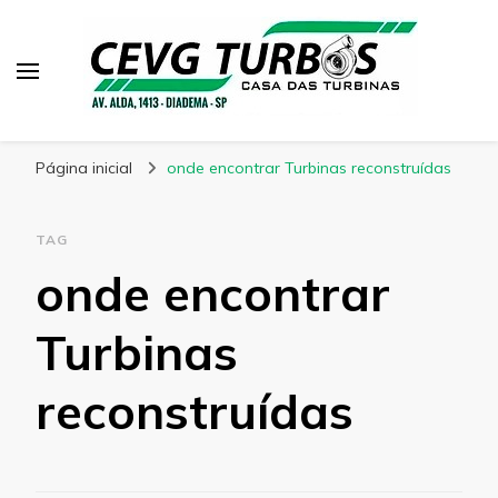
CEVG Turbinas
Blog – CEVG Turbinas
Página inicial
onde encontrar Turbinas reconstruídas
TAG
onde encontrar
Turbinas
reconstruídas