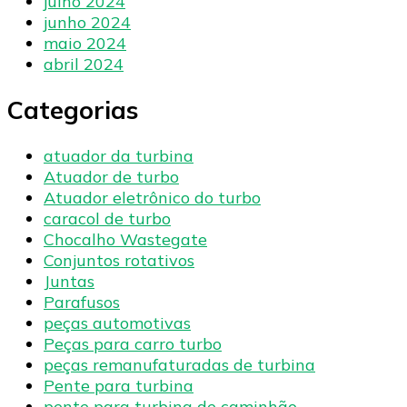
julho 2024
junho 2024
maio 2024
abril 2024
Categorias
atuador da turbina
Atuador de turbo
Atuador eletrônico do turbo
caracol de turbo
Chocalho Wastegate
Conjuntos rotativos
Juntas
Parafusos
peças automotivas
Peças para carro turbo
peças remanufaturadas de turbina
Pente para turbina
pente para turbina de caminhão