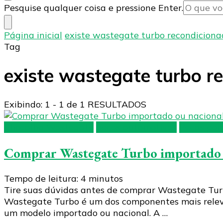
Procurando
Pesquise qualquer coisa e pressione Enter.
algo?
Página inicial
existe wastegate turbo recondiciona
Tag
existe wastegate turbo r
Exibindo: 1 - 1 de 1 RESULTADOS
Chocalho Wastegate
peças automotivas
Peças par
Comprar Wastegate Turbo importado ou
Tempo de leitura:
4
minutos
Tire suas dúvidas antes de comprar Wastegate Turbo
Wastegate Turbo é um dos componentes mais relev
um modelo importado ou nacional. A …