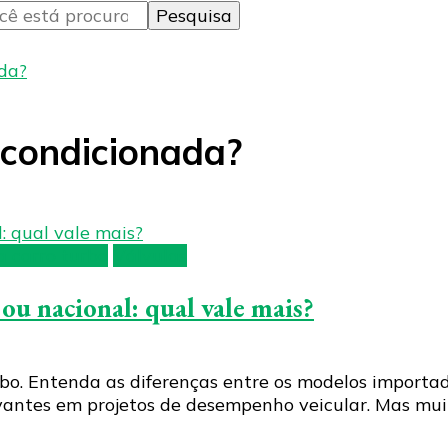
da?
econdicionada?
a carro turbo
Válvulas
 nacional: qual vale mais?
. Entenda as diferenças entre os modelos importados
antes em projetos de desempenho veicular. Mas mui