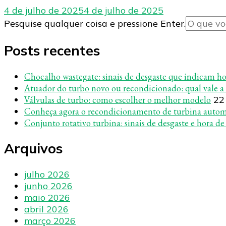
4 de julho de 2025
4 de julho de 2025
Procurando
Pesquise qualquer coisa e pressione Enter.
algo?
Posts recentes
Chocalho wastegate: sinais de desgaste que indicam hor
Atuador do turbo novo ou recondicionado: qual vale a
Válvulas de turbo: como escolher o melhor modelo
22
Conheça agora o recondicionamento de turbina auto
Conjunto rotativo turbina: sinais de desgaste e hora de
Arquivos
julho 2026
junho 2026
maio 2026
abril 2026
março 2026