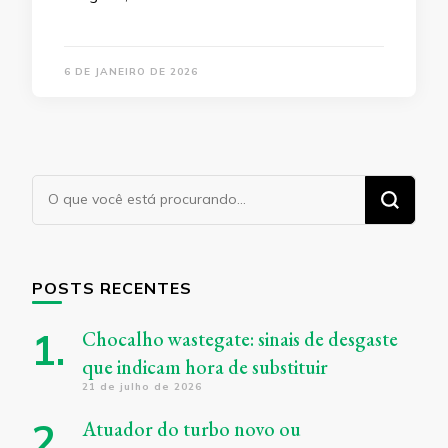
6 DE JANEIRO DE 2026
Procurando
algo?
POSTS RECENTES
Chocalho wastegate: sinais de desgaste
que indicam hora de substituir
21 de julho de 2026
Atuador do turbo novo ou