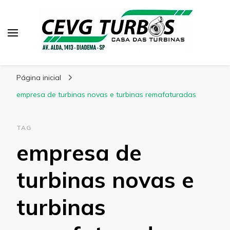
CEVG Turbinas
Blog – CEVG Turbinas
Página inicial
empresa de turbinas novas e turbinas remafaturadas
TAG
empresa de
turbinas novas e
turbinas