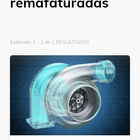
remafaturadas
Exibindo: 1 - 1 de 1 RESULTADOS