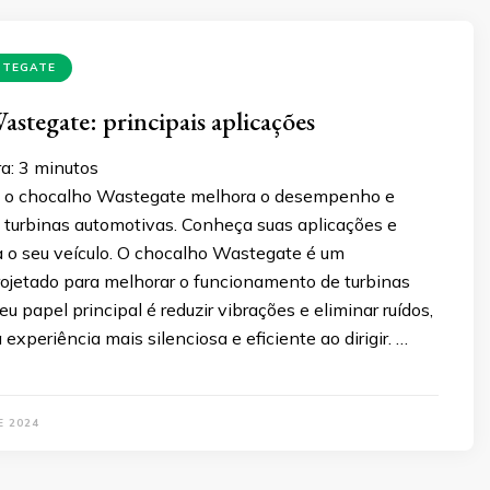
STEGATE
stegate: principais aplicações
a:
3
minutos
 o chocalho Wastegate melhora o desempenho e
m turbinas automotivas. Conheça suas aplicações e
 o seu veículo. O chocalho Wastegate é um
jetado para melhorar o funcionamento de turbinas
u papel principal é reduzir vibrações e eliminar ruídos,
experiência mais silenciosa e eficiente ao dirigir. …
E 2024