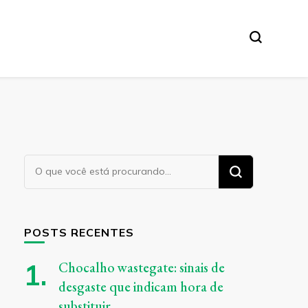
Procurando
algo?
POSTS RECENTES
Chocalho wastegate: sinais de
desgaste que indicam hora de
substituir