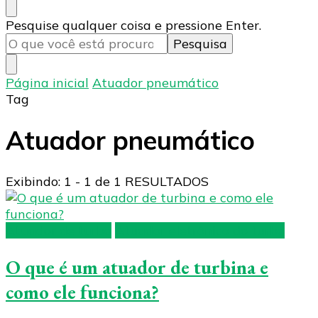
Procurando
Pesquise qualquer coisa e pressione Enter.
algo?
Página inicial
Atuador pneumático
Tag
Atuador pneumático
Exibindo: 1 - 1 de 1 RESULTADOS
Atuador de turbo
Atuador eletrônico do turbo
O que é um atuador de turbina e
como ele funciona?