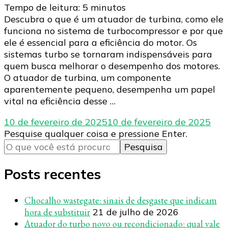
Tempo de leitura:
5
minutos
Descubra o que é um atuador de turbina, como ele
funciona no sistema de turbocompressor e por que
ele é essencial para a eficiência do motor. Os
sistemas turbo se tornaram indispensáveis para
quem busca melhorar o desempenho dos motores.
O atuador de turbina, um componente
aparentemente pequeno, desempenha um papel
vital na eficiência desse …
10 de fevereiro de 2025
10 de fevereiro de 2025
Procurando
Pesquise qualquer coisa e pressione Enter.
algo?
Posts recentes
Chocalho wastegate: sinais de desgaste que indicam
hora de substituir
21 de julho de 2026
Atuador do turbo novo ou recondicionado: qual vale