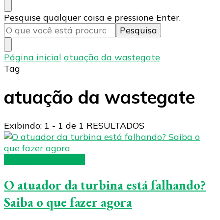
Procurando
Pesquise qualquer coisa e pressione Enter.
algo?
Página inicial
atuação da wastegate
Tag
atuação da wastegate
Exibindo: 1 - 1 de 1 RESULTADOS
atuador da turbina
O atuador da turbina está falhando?
Saiba o que fazer agora