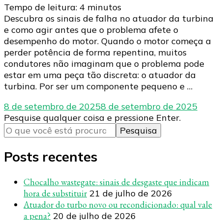
Tempo de leitura:
4
minutos
Descubra os sinais de falha no atuador da turbina
e como agir antes que o problema afete o
desempenho do motor. Quando o motor começa a
perder potência de forma repentina, muitos
condutores não imaginam que o problema pode
estar em uma peça tão discreta: o atuador da
turbina. Por ser um componente pequeno e …
8 de setembro de 2025
8 de setembro de 2025
Procurando
Pesquise qualquer coisa e pressione Enter.
algo?
Posts recentes
Chocalho wastegate: sinais de desgaste que indicam
hora de substituir
21 de julho de 2026
Atuador do turbo novo ou recondicionado: qual vale
a pena?
20 de julho de 2026