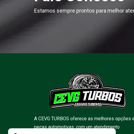
Estamos sempre prontos para melhor ate
A CEVG TURBOS oferece as melhores opções 
peças automotivas, com um atendimento