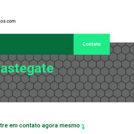
bos.com
Contato
astegate
tre em contato agora mesmo