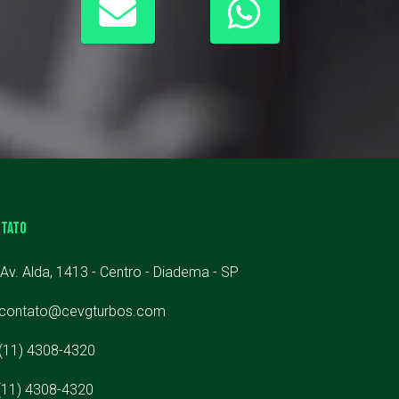
NTATO
Av. Alda, 1413 - Centro - Diadema - SP
contato@cevgturbos.com
(11) 4308-4320
(11) 4308-4320