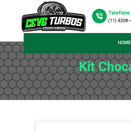
Telefone
(11) 4308
HOME
Kit Cho