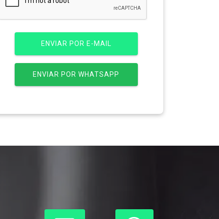
ENVIAR POR E-MAIL
ENVIAR POR WHATSAPP